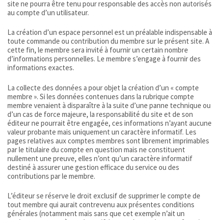
site ne pourra être tenu pour responsable des accès non autorisés
au compte d’un utilisateur.
La création d’un espace personnel est un préalable indispensable à
toute commande ou contribution du membre sur le présent site. A
cette fin, le membre sera invité à fournir un certain nombre
d’informations personnelles. Le membre s’engage à fournir des
informations exactes.
La collecte des données a pour objet la création d’un « compte
membre ». Si les données contenues dans la rubrique compte
membre venaient à disparaître à la suite d’une panne technique ou
d’un cas de force majeure, la responsabilité du site et de son
éditeur ne pourrait être engagée, ces informations n’ayant aucune
valeur probante mais uniquement un caractère informatif. Les
pages relatives aux comptes membres sont librement imprimables
par le titulaire du compte en question mais ne constituent
nullement une preuve, elles n’ont qu’un caractère informatif
destiné à assurer une gestion efficace du service ou des
contributions par le membre.
L’éditeur se réserve le droit exclusif de supprimer le compte de
tout membre qui aurait contrevenu aux présentes conditions
générales (notamment mais sans que cet exemple n’ait un