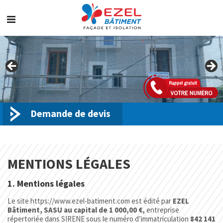
Skip
to
content
Demande de devis
MENTIONS LÉGALES
1. Mentions légales
Le site https://www.ezel-batiment.com est édité par
EZEL
Bâtiment, SASU au capital de 1 000,00 €,
entreprise
répertoriée dans SIRENE sous le numéro d’immatriculation
842 141