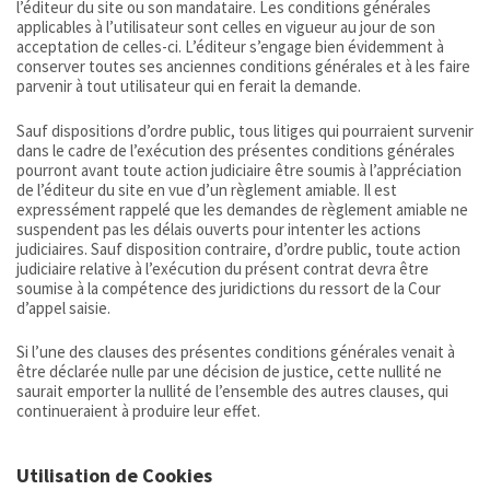
l’éditeur du site ou son mandataire. Les conditions générales
applicables à l’utilisateur sont celles en vigueur au jour de son
acceptation de celles-ci. L’éditeur s’engage bien évidemment à
conserver toutes ses anciennes conditions générales et à les faire
parvenir à tout utilisateur qui en ferait la demande.
Sauf dispositions d’ordre public, tous litiges qui pourraient survenir
dans le cadre de l’exécution des présentes conditions générales
pourront avant toute action judiciaire être soumis à l’appréciation
de l’éditeur du site en vue d’un règlement amiable. Il est
expressément rappelé que les demandes de règlement amiable ne
suspendent pas les délais ouverts pour intenter les actions
judiciaires. Sauf disposition contraire, d’ordre public, toute action
judiciaire relative à l’exécution du présent contrat devra être
soumise à la compétence des juridictions du ressort de la Cour
d’appel saisie.
Si l’une des clauses des présentes conditions générales venait à
être déclarée nulle par une décision de justice, cette nullité ne
saurait emporter la nullité de l’ensemble des autres clauses, qui
continueraient à produire leur effet.
Utilisation de Cookies