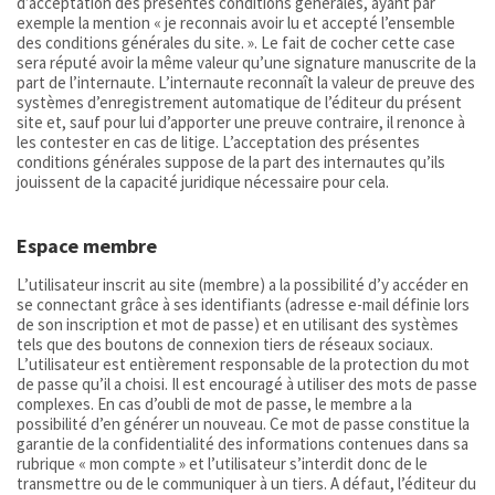
d’acceptation des présentes conditions générales, ayant par
exemple la mention « je reconnais avoir lu et accepté l’ensemble
des conditions générales du site. ». Le fait de cocher cette case
sera réputé avoir la même valeur qu’une signature manuscrite de la
part de l’internaute. L’internaute reconnaît la valeur de preuve des
systèmes d’enregistrement automatique de l’éditeur du présent
site et, sauf pour lui d’apporter une preuve contraire, il renonce à
les contester en cas de litige. L’acceptation des présentes
conditions générales suppose de la part des internautes qu’ils
jouissent de la capacité juridique nécessaire pour cela.
Espace membre
L’utilisateur inscrit au site (membre) a la possibilité d’y accéder en
se connectant grâce à ses identifiants (adresse e-mail définie lors
de son inscription et mot de passe) et en utilisant des systèmes
tels que des boutons de connexion tiers de réseaux sociaux.
L’utilisateur est entièrement responsable de la protection du mot
de passe qu’il a choisi. Il est encouragé à utiliser des mots de passe
complexes. En cas d’oubli de mot de passe, le membre a la
possibilité d’en générer un nouveau. Ce mot de passe constitue la
garantie de la confidentialité des informations contenues dans sa
rubrique « mon compte » et l’utilisateur s’interdit donc de le
transmettre ou de le communiquer à un tiers. A défaut, l’éditeur du