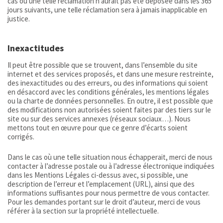
cas où une telle réclamation n’aurait pas été déposée dans les 365
jours suivants, une telle réclamation sera à jamais inapplicable en
justice.
Inexactitudes
Il peut être possible que se trouvent, dans l’ensemble du site
internet et des services proposés, et dans une mesure restreinte,
des inexactitudes ou des erreurs, ou des informations qui soient
en désaccord avec les conditions générales, les mentions légales
ou la charte de données personnelles. En outre, il est possible que
des modifications non autorisées soient faites par des tiers sur le
site ou sur des services annexes (réseaux sociaux…). Nous
mettons tout en œuvre pour que ce genre d’écarts soient
corrigés.
Dans le cas où une telle situation nous échapperait, merci de nous
contacter à l’adresse postale ou à l’adresse électronique indiquées
dans les Mentions Légales ci-dessus avec, si possible, une
description de l’erreur et l’emplacement (URL), ainsi que des
informations suffisantes pour nous permettre de vous contacter.
Pour les demandes portant sur le droit d’auteur, merci de vous
référer à la section sur la propriété intellectuelle.