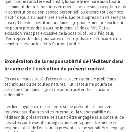
quelconque caractère exhaustif, lorsque le membre aura fourni
sciemment des informations erronées, lors de son inscription et de
la constitution de son espace personnel) ou encore tout compte
inactif depuis au moins une année. Ladite suppression ne sera pas
susceptible de constituer un dommage pour le membre exclu qui
ne pourra prétendre à aucune indemnité de ce fait. Cette
exclusion n’est pas exclusive de la possibilité, pour l’éditeur,
d’entreprendre des poursuites d’ordre judiciaire à l’encontre du
membre, lorsque les faits l’auront justifié.
Exonération de la responsabilité de l’éditeur dans
le cadre de l’exécution du présent contrat
En cas d’impossibilité d’accès au site, en raison de problèmes
techniques ou de toutes natures, l’utilisateur ne pourra se
prévaloir d’un dommage et ne pourra prétendre à aucune
indemnité.
Les liens hypertextes présents sur le présent site peuvent
renvoyer sur d’autres sites internet et la responsabilité de
l’éditeur du présent site ne saurait être engagée si le contenu de
ces sites contrevient aux législations en vigueur. De même la
responsabilité de l’éditeur du présent site ne saurait être engagée