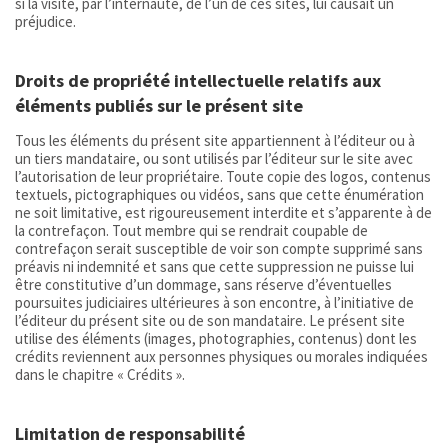
si la visite, par l’internaute, de l’un de ces sites, lui causait un
préjudice.
Droits de propriété intellectuelle relatifs aux
éléments publiés sur le présent site
Tous les éléments du présent site appartiennent à l’éditeur ou à
un tiers mandataire, ou sont utilisés par l’éditeur sur le site avec
l’autorisation de leur propriétaire. Toute copie des logos, contenus
textuels, pictographiques ou vidéos, sans que cette énumération
ne soit limitative, est rigoureusement interdite et s’apparente à de
la contrefaçon. Tout membre qui se rendrait coupable de
contrefaçon serait susceptible de voir son compte supprimé sans
préavis ni indemnité et sans que cette suppression ne puisse lui
être constitutive d’un dommage, sans réserve d’éventuelles
poursuites judiciaires ultérieures à son encontre, à l’initiative de
l’éditeur du présent site ou de son mandataire. Le présent site
utilise des éléments (images, photographies, contenus) dont les
crédits reviennent aux personnes physiques ou morales indiquées
dans le chapitre « Crédits ».
Limitation de responsabilité