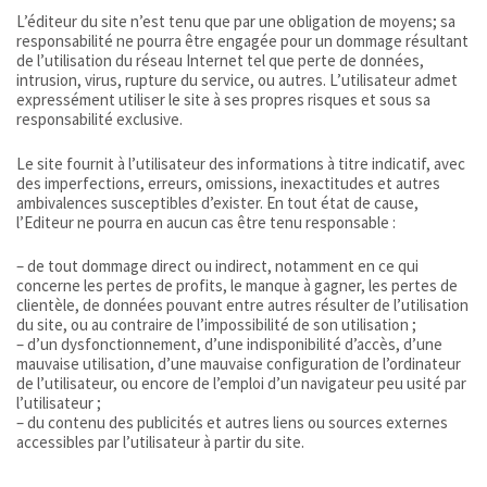
L’éditeur du site n’est tenu que par une obligation de moyens; sa
responsabilité ne pourra être engagée pour un dommage résultant
de l’utilisation du réseau Internet tel que perte de données,
intrusion, virus, rupture du service, ou autres. L’utilisateur admet
expressément utiliser le site à ses propres risques et sous sa
responsabilité exclusive.
Le site fournit à l’utilisateur des informations à titre indicatif, avec
des imperfections, erreurs, omissions, inexactitudes et autres
ambivalences susceptibles d’exister. En tout état de cause,
l’Editeur ne pourra en aucun cas être tenu responsable :
– de tout dommage direct ou indirect, notamment en ce qui
concerne les pertes de profits, le manque à gagner, les pertes de
clientèle, de données pouvant entre autres résulter de l’utilisation
du site, ou au contraire de l’impossibilité de son utilisation ;
– d’un dysfonctionnement, d’une indisponibilité d’accès, d’une
mauvaise utilisation, d’une mauvaise configuration de l’ordinateur
de l’utilisateur, ou encore de l’emploi d’un navigateur peu usité par
l’utilisateur ;
– du contenu des publicités et autres liens ou sources externes
accessibles par l’utilisateur à partir du site.