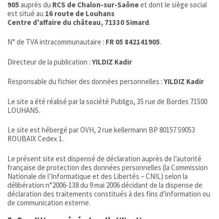
905
auprès du
RCS de Chalon-sur-Saône
et dont le siège social
est situé au
16 route de Louhans
Centre d'affaire du château, 71330 Simard
.
N° de TVA intracommunautaire :
FR 05 842141905
.
Directeur de la publication :
YILDIZ Kadir
Responsable du fichier des données personnelles :
YILDIZ Kadir
Le site a été réalisé par la société Publigo, 35 rue de Bordes 71500
LOUHANS.
Le site est hébergé par OVH, 2 rue kellermann BP 80157 59053
ROUBAIX Cedex 1.
Le présent site est dispensé de déclaration auprès de l’autorité
française de protection des données personnelles (la Commission
Nationale de l’Informatique et des Libertés – CNIL) selon la
délibération n°2006-138 du 9 mai 2006 décidant de la dispense de
déclaration des traitements constitués à des fins d’information ou
de communication externe.