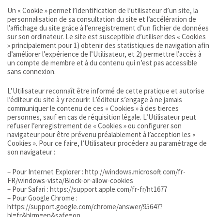
Un « Cookie » permet l’identification de l’utilisateur d’un site, la
personnalisation de sa consultation du site et l’accélération de
l’affichage du site grâce à l’enregistrement d’un fichier de données
sur son ordinateur. Le site est susceptible d’utiliser des « Cookies
» principalement pour 1) obtenir des statistiques de navigation afin
d’améliorer l’expérience de l’Utilisateur, et 2) permettre l’accès à
un compte de membre et à du contenu qui n’est pas accessible
sans connexion.
L’Utilisateur reconnaît être informé de cette pratique et autorise
l’éditeur du site à y recourir. L’éditeur s’engage à ne jamais
communiquer le contenu de ces « Cookies » à des tierces
personnes, sauf en cas de réquisition légale. L’Utilisateur peut
refuser l’enregistrement de « Cookies » ou configurer son
navigateur pour être prévenu préalablement à l’acception les «
Cookies ». Pour ce faire, l’Utilisateur procédera au paramétrage de
son navigateur :
– Pour Internet Explorer : http://windows.microsoft.com/fr-
FR/windows-vista/Block-or-allow-cookies
– Pour Safari : https://support.apple.com/fr-fr/ht1677
– Pour Google Chrome :
https://support.google.com/chrome/answer/95647?
hl=fr&hlrm=en&safe=on