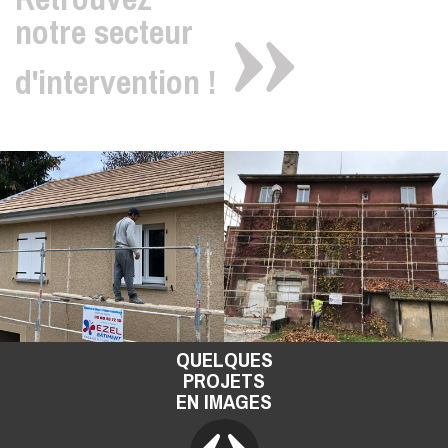
notre secteur
d'intervention !
QUELQUES
PROJETS
EN IMAGES